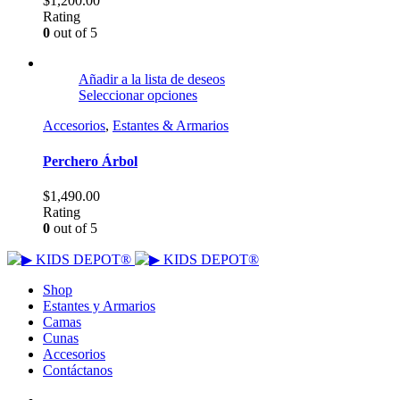
$
1,200.00
Rating
0
out of 5
Añadir a la lista de deseos
Seleccionar opciones
Accesorios
,
Estantes & Armarios
Perchero Árbol
$
1,490.00
Rating
0
out of 5
Shop
Estantes y Armarios
Camas
Cunas
Accesorios
Contáctanos