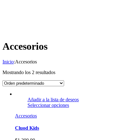
Accesorios
Inicio
:
Accesorios
Mostrando los 2 resultados
Añadir a la lista de deseos
Seleccionar opciones
Accesorios
Cluod Kids